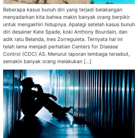
Beberapa kasus bunuh diri yang terjadi belakangan
menyadarkan kita bahwa makin banyak orang berpikir
untuk mengakhiri hidupnya. Apalagi setelah kasus bunuh
diri desainer Kate Spade, koki Anthony Bourdain, dan
adik ratu Belanda, Ines Zorreguieta. Ternyata hal ini
telah lama menjadi perhatian Centers for Disease
Control (CDC) AS. Menurut laporan lembaga tersebut,
semakin banyak orang melakukan […]