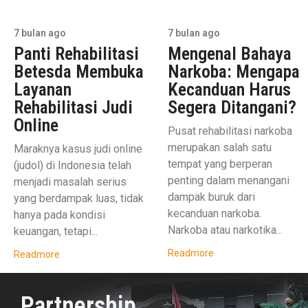
7 bulan ago
7 bulan ago
Panti Rehabilitasi
Mengenal Bahaya
Betesda Membuka
Narkoba: Mengapa
Layanan
Kecanduan Harus
Rehabilitasi Judi
Segera Ditangani?
Online
Pusat rehabilitasi narkoba
merupakan salah satu
Maraknya kasus judi online
tempat yang berperan
(judol) di Indonesia telah
penting dalam menangani
menjadi masalah serius
dampak buruk dari
yang berdampak luas, tidak
kecanduan narkoba.
hanya pada kondisi
Narkoba atau narkotika...
keuangan, tetapi...
Readmore
Readmore
Partnership