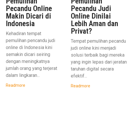
Pemulihan
Pemulihan
Pecandu Online
Pecandu Judi
Makin Dicari di
Online Dinilai
Indonesia
Lebih Aman dan
Privat?
Kehadiran tempat
pemulihan pencandu judi
Tempat pemulihan pecandu
online di Indonesia kini
judi online kini menjadi
semakin dicari seiring
solusi terbaik bagi mereka
dengan meningkatnya
yang ingin lepas dari jeratan
jumlah orang yang terjerat
taruhan digital secara
dalam lingkaran...
efektif...
Readmore
Readmore