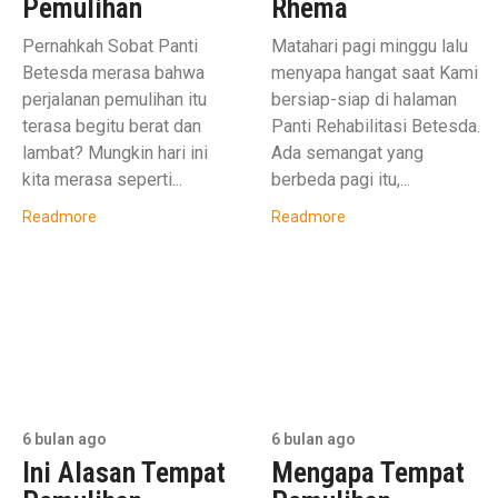
Pemulihan
Rhema
Pernahkah Sobat Panti
Matahari pagi minggu lalu
Betesda merasa bahwa
menyapa hangat saat Kami
perjalanan pemulihan itu
bersiap-siap di halaman
terasa begitu berat dan
Panti Rehabilitasi Betesda.
lambat? Mungkin hari ini
Ada semangat yang
kita merasa seperti...
berbeda pagi itu,...
Readmore
Readmore
6 bulan ago
6 bulan ago
Ini Alasan Tempat
Mengapa Tempat