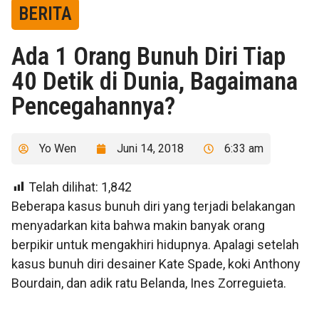
BERITA
Ada 1 Orang Bunuh Diri Tiap
40 Detik di Dunia, Bagaimana
Pencegahannya?
Yo Wen
Juni 14, 2018
6:33 am
Telah dilihat:
1,842
Beberapa kasus bunuh diri yang terjadi belakangan
menyadarkan kita bahwa makin banyak orang
berpikir untuk mengakhiri hidupnya. Apalagi setelah
kasus bunuh diri desainer Kate Spade, koki Anthony
Bourdain, dan adik ratu Belanda, Ines Zorreguieta.