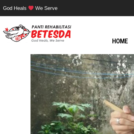
God Heals
We Serve
HOME