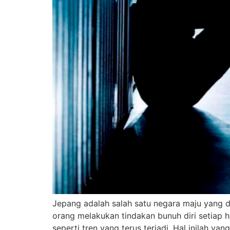
Jepang adalah salah satu negara maju yang dik
orang melakukan tindakan bunuh diri setiap ha
seperti tren yang terus terjadi. Hal inilah y