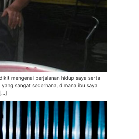
dikit mengenai perjalanan hidup saya serta
a yang sangat sederhana, dimana ibu saya
[…]