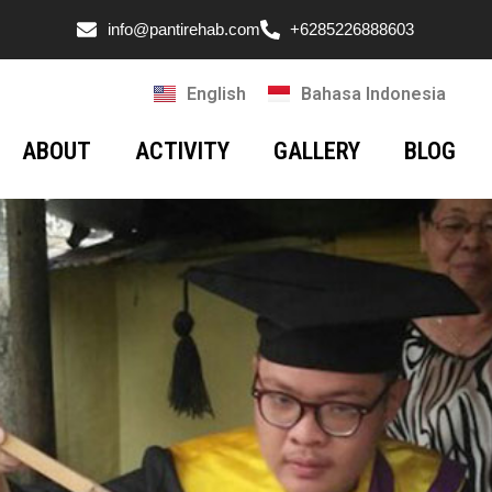
info@pantirehab.com
+6285226888603
English
Bahasa Indonesia
ABOUT
ACTIVITY
GALLERY
BLOG