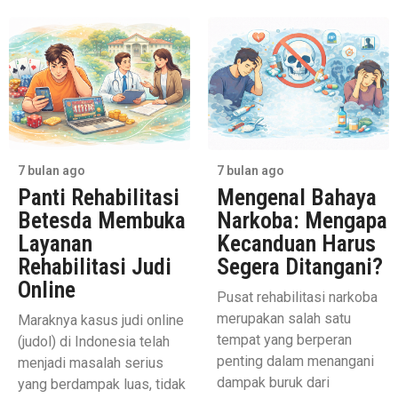
7 bulan ago
7 bulan ago
Panti Rehabilitasi
Mengenal Bahaya
Betesda Membuka
Narkoba: Mengapa
Layanan
Kecanduan Harus
Rehabilitasi Judi
Segera Ditangani?
Online
Pusat rehabilitasi narkoba
merupakan salah satu
Maraknya kasus judi online
tempat yang berperan
(judol) di Indonesia telah
penting dalam menangani
menjadi masalah serius
dampak buruk dari
yang berdampak luas, tidak