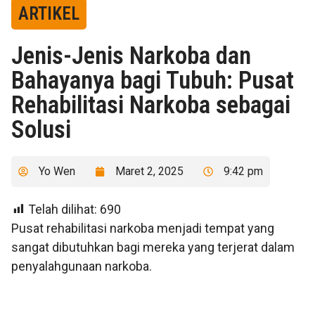
ARTIKEL
Jenis-Jenis Narkoba dan
Bahayanya bagi Tubuh: Pusat
Rehabilitasi Narkoba sebagai
Solusi
Yo Wen
Maret 2, 2025
9:42 pm
Telah dilihat:
690
Pusat rehabilitasi narkoba menjadi tempat yang
sangat dibutuhkan bagi mereka yang terjerat dalam
penyalahgunaan narkoba.