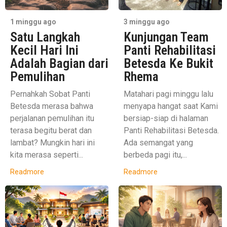
1 minggu ago
3 minggu ago
Satu Langkah
Kunjungan Team
Kecil Hari Ini
Panti Rehabilitasi
Adalah Bagian dari
Betesda Ke Bukit
Pemulihan
Rhema
Pernahkah Sobat Panti
Matahari pagi minggu lalu
Betesda merasa bahwa
menyapa hangat saat Kami
perjalanan pemulihan itu
bersiap-siap di halaman
terasa begitu berat dan
Panti Rehabilitasi Betesda.
lambat? Mungkin hari ini
Ada semangat yang
kita merasa seperti...
berbeda pagi itu,...
Readmore
Readmore