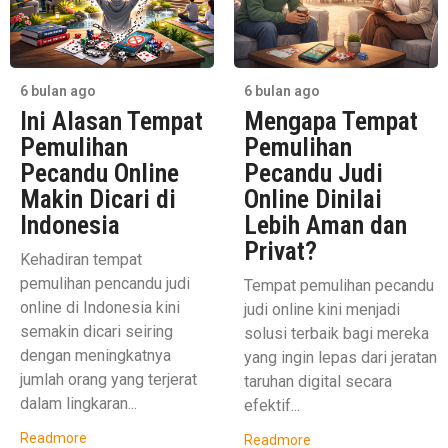
6 bulan ago
6 bulan ago
Ini Alasan Tempat
Mengapa Tempat
Pemulihan
Pemulihan
Pecandu Online
Pecandu Judi
Makin Dicari di
Online Dinilai
Indonesia
Lebih Aman dan
Privat?
Kehadiran tempat
pemulihan pencandu judi
Tempat pemulihan pecandu
online di Indonesia kini
judi online kini menjadi
semakin dicari seiring
solusi terbaik bagi mereka
dengan meningkatnya
yang ingin lepas dari jeratan
jumlah orang yang terjerat
taruhan digital secara
dalam lingkaran...
efektif...
Readmore
Readmore