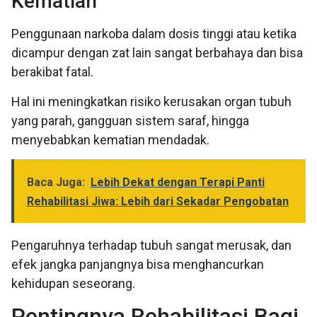
Kematian
Penggunaan narkoba dalam dosis tinggi atau ketika
dicampur dengan zat lain sangat berbahaya dan bisa
berakibat fatal.
Hal ini meningkatkan risiko kerusakan organ tubuh
yang parah, gangguan sistem saraf, hingga
menyebabkan kematian mendadak.
Baca Juga:
Lebih Dekat dengan Terapi Panti
Rehabilitasi Jiwa: Lebih dari Sekadar Pengobatan
Pengaruhnya terhadap tubuh sangat merusak, dan
efek jangka panjangnya bisa menghancurkan
kehidupan seseorang.
Pentingnya Rehabilitasi Bagi