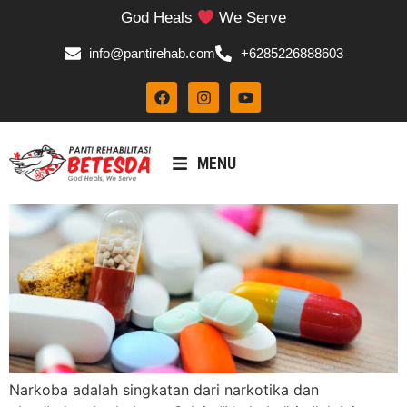
God Heals
We Serve
info@pantirehab.com
+6285226888603
MENU
Narkoba adalah singkatan dari narkotika dan