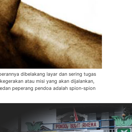
perannya dibelakang layar dan sering tugas
kegerakan atau misi yang akan dijalankan,
medan peperang pendoa adalah spion-spion