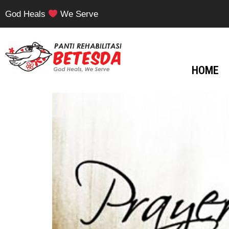
God Heals
We Serve
HOME