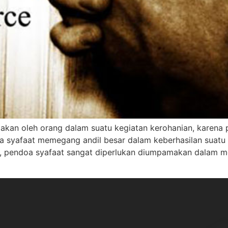
akan oleh orang dalam suatu kegiatan kerohanian, karena 
oa syafaat memegang andil besar dalam keberhasilan suatu 
ru, pendoa syafaat sangat diperlukan diumpamakan dalam 