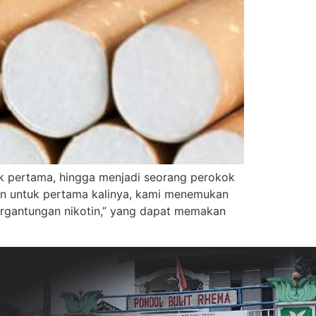
k pertama, hingga menjadi seorang perokok
mun untuk pertama kalinya, kami menemukan
ergantungan nikotin,” yang dapat memakan