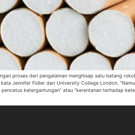
ngan proses dari pengalaman menghisap satu batang roko
 kata Jennifer Fidler dari University College London. “Na
k pencetus ketergantungan” atau “kerentanan terhadap ket