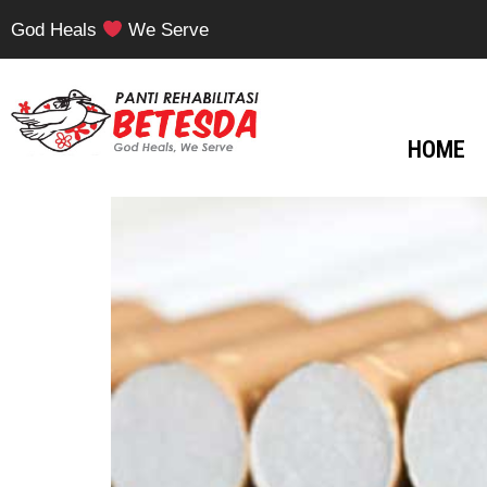
God Heals
We Serve
HOME