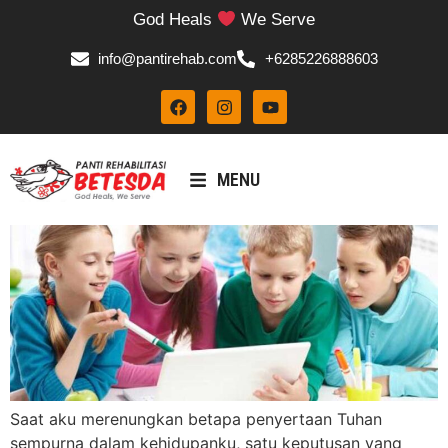
God Heals
We Serve
info@pantirehab.com
+6285226888603
MENU
Saat aku merenungkan betapa penyertaan Tuhan
sempurna dalam kehidupanku, satu keputusan yang