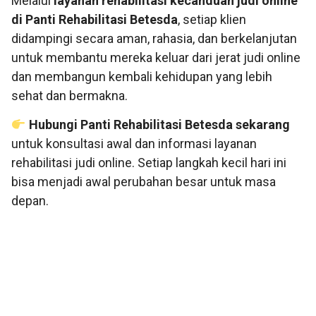
Melalui
layanan rehabilitasi kecanduan judi online
di Panti Rehabilitasi Betesda
, setiap klien
didampingi secara aman, rahasia, dan berkelanjutan
untuk membantu mereka keluar dari jerat judi online
dan membangun kembali kehidupan yang lebih
sehat dan bermakna.
Hubungi Panti Rehabilitasi Betesda sekarang
untuk konsultasi awal dan informasi layanan
rehabilitasi judi online. Setiap langkah kecil hari ini
bisa menjadi awal perubahan besar untuk masa
depan.