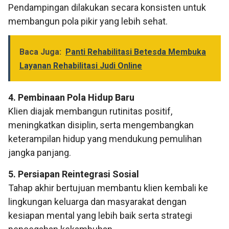
Pendampingan dilakukan secara konsisten untuk
membangun pola pikir yang lebih sehat.
Baca Juga:
Panti Rehabilitasi Betesda Membuka
Layanan Rehabilitasi Judi Online
4. Pembinaan Pola Hidup Baru
Klien diajak membangun rutinitas positif,
meningkatkan disiplin, serta mengembangkan
keterampilan hidup yang mendukung pemulihan
jangka panjang.
5. Persiapan Reintegrasi Sosial
Tahap akhir bertujuan membantu klien kembali ke
lingkungan keluarga dan masyarakat dengan
kesiapan mental yang lebih baik serta strategi