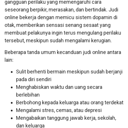
gangguan perilaku yang memengaruhi cara
seseorang berpikir, merasakan, dan bertindak. Judi
online bekerja dengan memicu sistem dopamin di
otak, memberikan sensasi senang sesaat yang
membuat pelakunya ingin terus mengulang perilaku
tersebut, meskipun sudah mengalami kerugian.
Beberapa tanda umum kecanduan judi online antara
lain:
Sulit berhenti bermain meskipun sudah berjanji
pada diri sendiri
Menghabiskan waktu dan uang secara
berlebihan
Berbohong kepada keluarga atau orang terdekat
Mengalami stres, cemas, atau depresi
Mengabaikan tanggung jawab kerja, sekolah,
dan keluarga