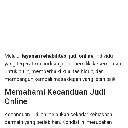
Melalui
layanan rehabilitasi judi online
, individu
yang terjerat kecanduan judol memiliki kesempatan
untuk pulih, memperbaiki kualitas hidup, dan
membangun kembali masa depan yang lebih baik.
Memahami Kecanduan Judi
Online
Kecanduan judi online bukan sekadar kebiasaan
bermain yang berlebihan. Kondisi ini merupakan