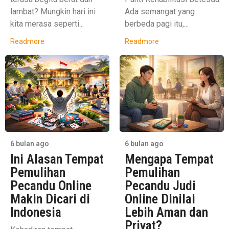
lambat? Mungkin hari ini
Ada semangat yang
kita merasa seperti...
berbeda pagi itu,...
Readmore
Readmore
6 bulan ago
6 bulan ago
Ini Alasan Tempat
Mengapa Tempat
Pemulihan
Pemulihan
Pecandu Online
Pecandu Judi
Makin Dicari di
Online Dinilai
Indonesia
Lebih Aman dan
Privat?