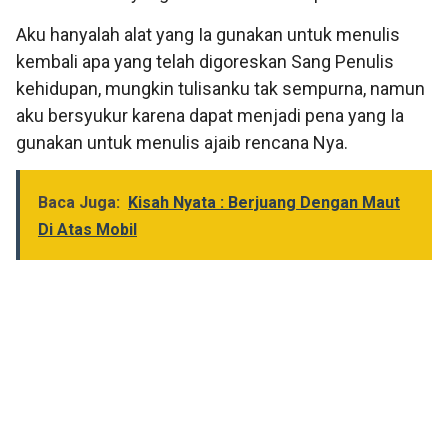
Aku hanyalah alat yang Ia gunakan untuk menulis
kembali apa yang telah digoreskan Sang Penulis
kehidupan, mungkin tulisanku tak sempurna, namun
aku bersyukur karena dapat menjadi pena yang Ia
gunakan untuk menulis ajaib rencana Nya.
Baca Juga:
Kisah Nyata : Berjuang Dengan Maut
Di Atas Mobil