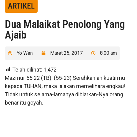
ARTIKEL
Dua Malaikat Penolong Yang
Ajaib
Yo Wen
Maret 25, 2017
8:00 am
Telah dilihat:
1,472
Mazmur 55:22 (TB) (55-23) Serahkanlah kuatirmu
kepada TUHAN, maka Ia akan memelihara engkau!
Tidak untuk selama-lamanya dibiarkan-Nya orang
benar itu goyah.