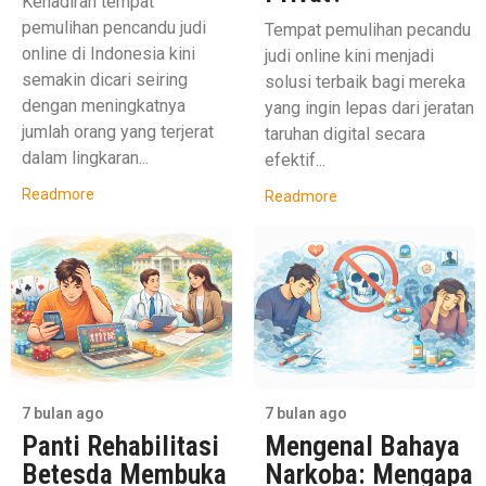
Kehadiran tempat
pemulihan pencandu judi
Tempat pemulihan pecandu
online di Indonesia kini
judi online kini menjadi
semakin dicari seiring
solusi terbaik bagi mereka
dengan meningkatnya
yang ingin lepas dari jeratan
jumlah orang yang terjerat
taruhan digital secara
dalam lingkaran...
efektif...
Readmore
Readmore
7 bulan ago
7 bulan ago
Panti Rehabilitasi
Mengenal Bahaya
Betesda Membuka
Narkoba: Mengapa