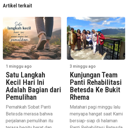
Artikel terkait
1 minggu ago
3 minggu ago
Satu Langkah
Kunjungan Team
Kecil Hari Ini
Panti Rehabilitasi
Adalah Bagian dari
Betesda Ke Bukit
Pemulihan
Rhema
Pernahkah Sobat Panti
Matahari pagi minggu lalu
Betesda merasa bahwa
menyapa hangat saat Kami
perjalanan pemulihan itu
bersiap-siap di halaman
terasa begitu berat dan
Panti Rehabilitasi Betesda.